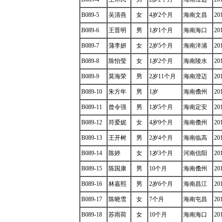
B089-5
吴清燕
女
4岁2个月
海南文昌
20
B089-6
王晋明
男
1岁1个月
海南海口
20
B089-7
蒲李妍
女
2岁5个月
海南洋浦
20
B089-8
陈怡莹
女
1岁2个月
海南陵水
20
B089-9
莫海荣
男
2岁11个月
海南澄迈
20
B089-10
朱方年
男
1岁
海南儋州
20
B089-11
曾令强
男
1岁5个月
海南定安
20
B089-12
符爱妮
女
4岁9个月
海南儋州
20
B089-13
王开树
男
2岁4个月
海南临高
20
B089-14
陈婷
女
1岁3个月
河南信阳
20
B089-15
陈国康
男
10个月
海南儋州
20
B089-16
林嘉熙
男
2岁6个月
海南昌江
20
B089-17
陈晓雪
女
7个月
海南屯昌
20
B089-18
苏雨荷
女
10个月
海南海口
20