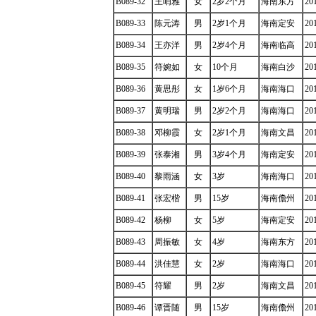
B089-32
王哨雅
女
2岁2个月
海南东方
20
B089-33
陈元涛
男
2岁1个月
海南定安
20
B089-34
王亦洋
男
2岁4个月
海南临高
20
B089-35
符婉如
女
10个月
海南白沙
20
B089-36
黄思彤
女
1岁6个月
海南海口
20
B089-37
黄明瑞
男
2岁2个月
海南海口
20
B089-38
邓柳霞
女
2岁1个月
海南文昌
20
B089-39
张泰湘
男
3岁4个月
海南定安
20
B089-40
黎雨涵
女
3岁
海南海口
20
B089-41
张宏楷
男
15岁
海南儋州
20
B089-42
杨柳
女
5岁
海南定安
20
B089-43
周振敏
女
4岁
海南东方
20
B089-44
洪佳慧
女
2岁
海南海口
20
B089-45
符耀
男
2岁
海南文昌
20
B089-46
谭晋随
男
15岁
海南儋州
20