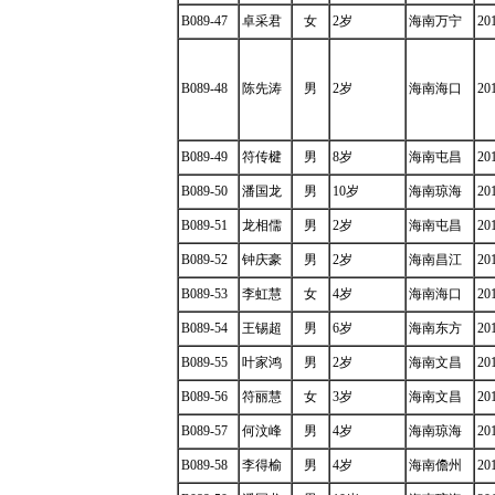
B089-47
卓采君
女
2岁
海南万宁
20
B089-48
陈先涛
男
2岁
海南海口
20
B089-49
符传楗
男
8岁
海南屯昌
20
B089-50
潘国龙
男
10岁
海南琼海
20
B089-51
龙相儒
男
2岁
海南屯昌
20
B089-52
钟庆豪
男
2岁
海南昌江
20
B089-53
李虹慧
女
4岁
海南海口
20
B089-54
王锡超
男
6岁
海南东方
20
B089-55
叶家鸿
男
2岁
海南文昌
20
B089-56
符丽慧
女
3岁
海南文昌
20
B089-57
何汶峰
男
4岁
海南琼海
20
B089-58
李得榆
男
4岁
海南儋州
20