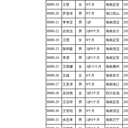
B089-19
王慧
女
9个月
海南定安
20
B089-20
罗道传
男
9个月
海口琼山
20
B089-21
李奇宝
男
1岁
海南澄迈
20
B089-22
吉世达
男
5岁9个月
海南东方
20
B089-19
王慧
女
9个月
海南定安
20
B089-23
陈明森
男
3岁8个月
海南澄迈
20
B089-24
李虎
男
1岁1个月
海南定安
20
B089-25
王雨娜
女
3岁11个月
海南儋州
20
B089-26
文嫣
女
6个月
海南东方
20
B089-27
王贵泽
男
9个月
海南海口
20
B089-28
吴佳艳
女
5岁3个月
四川岳池
20
B089-29
王召华
男
1岁1个月
海南定安
20
B089-30
王世铠
男
9个月
海南澄迈
20
B089-31
余忠来
男
1岁4个月
海南万宁
20