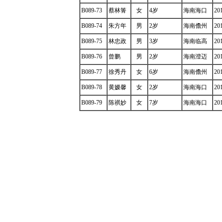
B089-73
蔡林箐
女
4岁
海南海口
20
B089-74
朱方年
男
2岁
海南儋州
20
B089-75
林忠政
男
3岁
海南临高
20
B089-76
曾鹏
男
2岁
海南澄迈
20
B089-77
徐秀丹
女
6岁
海南儋州
20
B089-78
黄嫒馨
女
2岁
海南海口
20
B089-79
陈祺妙
女
7岁
海南海口
20