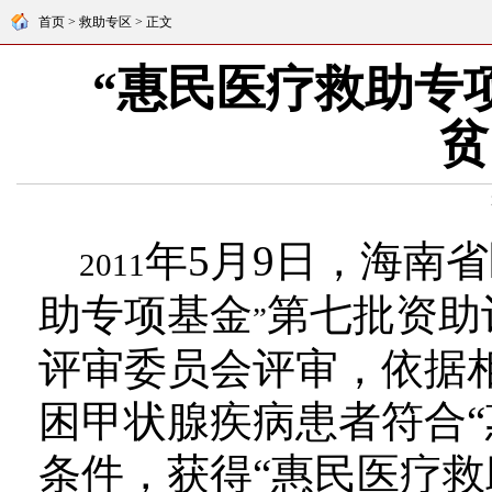
首页 > 救助专区 > 正文
“惠民医疗救助专
贫
年5
月9日
，海南省
2011
助专项基金
第七批资助
”
评审委员会评审，依据相
困甲状腺疾病患者符合“
条件，获得“惠民医疗救