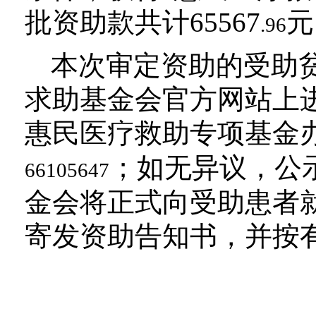
批资助款共计65567
元
.96
本次审定资助的受助
求助基金会官方网站上
惠民医疗救助专项基金
；如无异议，公
66105647
金会将正式向受助患者
寄发资助告知书，并按