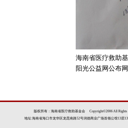
版权所有：海南省医疗救助基金会 Copyright©2006 All Rights
地址:海南省海口市龙华区龙昆南路52号润德商业广场首领公馆13层1305房 电