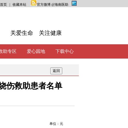
首页
|
收藏本站
官方微博 @海南医助
关爱生命 关注健康
救助专区
爱心园地
下载中心