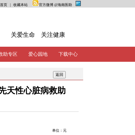
首页
|
收藏本站
官方微博 @海南医助
关爱生命 关注健康
救助专区
爱心园地
下载中心